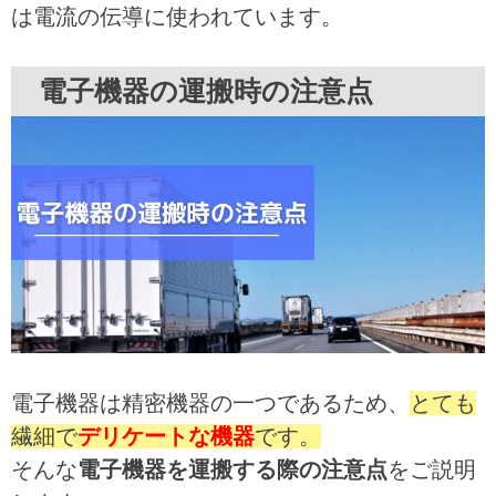
は電流の伝導に使われています。
電子機器の運搬時の注意点
電子機器は精密機器の一つであるため、
とても
繊細で
デリケートな機器
です。
そんな
電子機器を運搬する際の注意点
をご説明