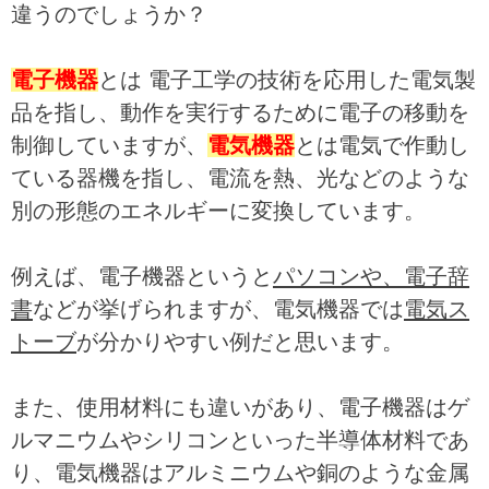
違うのでしょうか？
電子機器
とは 電子工学の技術を応用した電気製
品を指し、動作を実行するために電子の移動を
制御していますが、
電気機器
とは電気で作動し
ている器機を指し、電流を熱、光などのような
別の形態のエネルギーに変換しています。
例えば、電子機器というと
パソコンや、電子辞
書
などが挙げられますが、電気機器では
電気ス
トーブ
が分かりやすい例だと思います。
また、使用材料にも違いがあり、電子機器はゲ
ルマニウムやシリコンといった半導体材料であ
り、電気機器はアルミニウムや銅のような金属