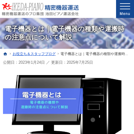
安心と信頼の実績。精密機器・医療機器の運送・配送なら当社へ。
精密機器・医療機器の運送・配送なら世界最高レベルの配送技能を誇る池田ピアノ運送
電子機器とは｜電子機器の種類や運搬時
の注意点について解説
ホーム
お役立ち＆スタッフ
ブログ
電子機器とは｜電子機器の種類や運搬時の注意点について解説
公開日：2023年1月24日
／
更新日：
2025年7月25日