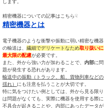
します。
精密機器についての記事はこちら☟
精密機器とは
電子機器のような衝撃や振動に弱い精密な機器
の輸送は、
繊細でデリケートなため
取り扱いに
最大限の配慮
が必要です。
また、外から強い力が加わることで、
内部
に問
題が発生する恐れがあります。
輸送中の振動（トラック、船、貨物列車などの
揺れ）
にも注意を払うことが大切です。
特に気をつけたい例としては、外から見る限り
は問題がなくても、実際に機器を使用する際に
不具合が起きることや、内部にあったデータが