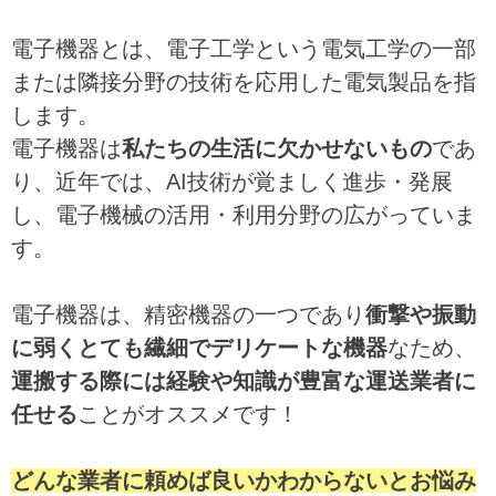
電子機器とは、電子工学という電気工学の一部
または隣接分野の技術を応用した電気製品を指
します。
電子機器は
私たちの生活に欠かせないもの
であ
り、近年では、AI技術が覚ましく進歩・発展
し、電子機械の活用・利用分野の広がっていま
す。
電子機器は、精密機器の一つであり
衝撃や振動
に弱くとても繊細でデリケートな機器
なため、
運搬する際には経験や知識が豊富な運送業者に
任せる
ことがオススメです！
どんな業者に頼めば良いかわからないとお悩み