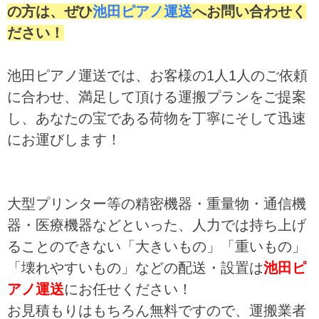
の方は、ぜひ
池田ピアノ運送
へお問い合わせく
ださい！
池田ピアノ運送では、お客様の1人1人のご依頼
に合わせ、満足して頂ける運搬プランをご提案
し、あなたの宝である荷物を丁寧にそして迅速
にお運びします！
大型プリンター等の精密機器・重量物・通信機
器・医療機器などといった、人力では持ち上げ
ることのできない「大きいもの」「重いもの」
「壊れやすいもの」などの配送・設置は
池田ピ
アノ運送
にお任せください！
お見積もりはもちろん無料ですので、運搬業者