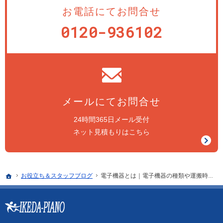
お電話にてお問合せ
0120-936102
メールにてお問合せ
24時間365日メール受付
ネット見積もりはこちら
ホーム
お役立ち＆スタッフ
ブログ
電子機器とは｜電子機器の種類や運搬時の注意点について解説