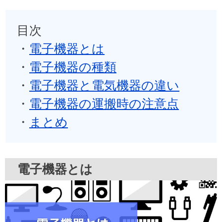
目次
・
電子機器とは
・
電子機器の種類
・
電子機器と電気機器の違い
・
電子機器の運搬時の注意点
・
まとめ
電子機器とは