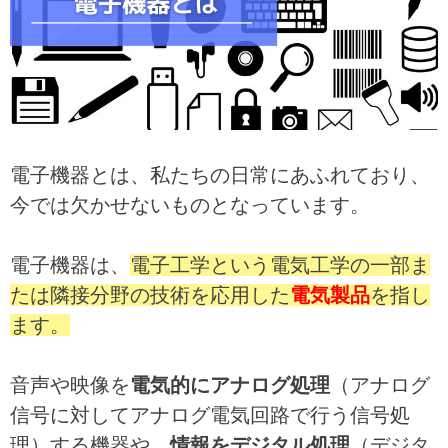
電子機器とは、私たちの日常にあふれており、
今では欠かせないものとなっています。
電子機器は、
電子工学という電気工学の一部ま
たは隣接分野の技術を応用した
電気製品
を指し
ます。
音声や映像を
電気的にアナログ処理
（アナログ
信号に対してアナログ電気回路で行う信号処
理）する機器や、
情報をデジタル処理
（デジタ