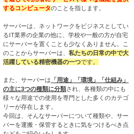
するコンピュータ
のことを指します。
サーバーは、ネットワークをビジネスとしてい
るIT業界の企業の他に、学校や一般の方が自宅
にサーバーを置くことも少なくありません。こ
のことからサーバーは、
私たちの日常の中で大
活躍している精密機器の一つ
です。
また、サーバーは
「用途」「環境」「仕組み」
の主に3つの種類に分類
され、各種類の中にも
様々な用途での使用を専門とした多くのカテゴ
リーが存在します。
今回は、そんなサーバーについて種類や、サー
バーを運搬・保管するときに気をつけるべき点
などをご紹介いたします。