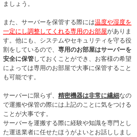
ましょう。
また、サーバーを保管する際には
温度や湿度を
一定にし調整してくれる専用のお部屋
がありま
す。他にも、システムやセキュリティを守る役
割をしているので、
専用のお部屋はサーバーを
安全に保管
しておくことができ、お客様の希望
によっては専用のお部屋で大事に保管すること
も可能です。
サーバーに限らず、
精密機器は非常に繊細
なの
で運搬や保管の際には上記のことに気をつける
ことが大事です。
サーバーを運搬する際に経験や知識を専門とし
た運送業者に任せたほうがよいとお話ししまし