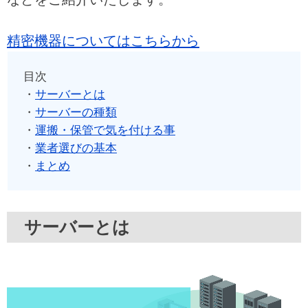
精密機器についてはこちらから
目次
・
サーバーとは
・
サーバーの種類
・
運搬・保管で気を付ける事
・
業者選びの基本
・
まとめ
サーバーとは