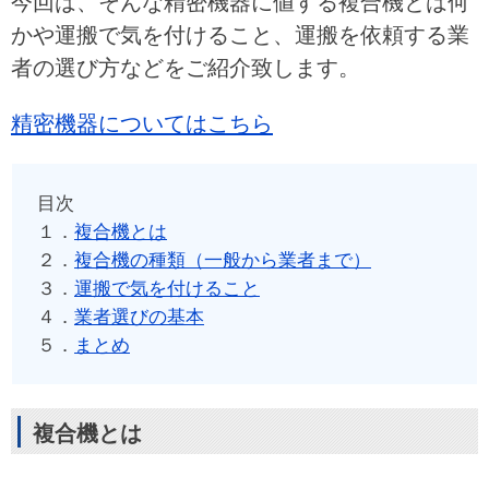
今回は、そんな精密機器に値する複合機とは何
かや運搬で気を付けること、運搬を依頼する業
者の選び方などをご紹介致します。
精密機器についてはこちら
目次
１．
複合機とは
２．
複合機の種類（一般から業者まで）
３．
運搬で気を付けること
４．
業者選びの基本
５．
まとめ
複合機とは