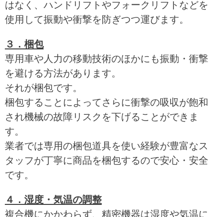
はなく、ハンドリフトやフォークリフトなどを
使用して振動や衝撃を防ぎつつ運びます。
３．梱包
専用車や人力の移動技術のほかにも振動・衝撃
を避ける方法があります。
それが梱包です。
梱包することによってさらに衝撃の吸収が飽和
され機械の故障リスクを下げることができま
す。
業者では専用の梱包道具を使い経験が豊富なス
タッフが丁寧に商品を梱包するので安心・安全
です。
４．湿度・気温の調整
複合機にかかわらず、精密機器は湿度や気温に