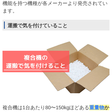
機能を持つ機種が各メーカーより発売されてい
ます。
運搬で気を付けていること
複合機は1台あたり80〜150kgほどある
重量物
か