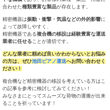
合わせた
種類豊富な製品
が存在します。
精密機器は
振動・衝撃・気温などの外的影響
に
よって故障しやすく、
精密機器である
複合機の移設は経験豊富な運送
業者に任せる
ことが適切です。
どんな業者に頼めば良いかわからないとお悩み
の方は、ぜひ
池田ピアノ運送
へお問い合わせく
ださい！
複合機など精密機器の移設を考えている方はこ
の記事を参考に検討してみてください！
みなさまにとってスムーズな荷物の運搬が出来
ることを祈っています！