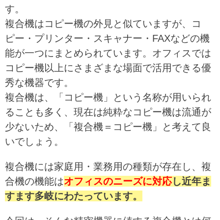
す。
複合機はコピー機の外見と似ていますが、コ
ピー・プリンター・スキャナー・FAXなどの機
能が一つにまとめられています。オフィスでは
コピー機以上にさまざまな場面で活用できる優
秀な機器です。
複合機は、「コピー機」という名称が用いられ
ることも多く、現在は純粋なコピー機は流通が
少ないため、「複合機＝コピー機」と考えて良
いでしょう。
複合機には家庭用・業務用の種類が存在し、複
合機の機能は
オフィスのニーズに対応
し近年ま
すます
多岐
にわたっています。