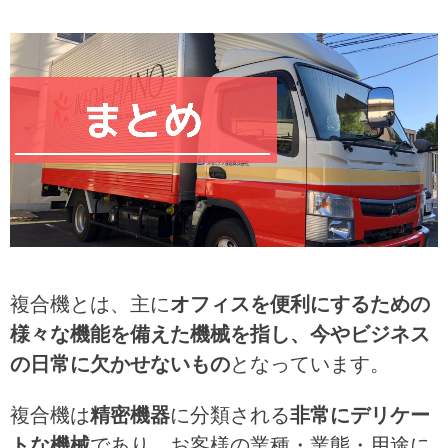
複合機とは、主に
オフィスを便利にするための
様々な機能を備えた機械を指し、今やビジネス
の日常に欠かせないもの
となっています。
複合機は
精密機器
に分類される
非常にデリケー
トな機械
であり、お客様の業種・業態・用途に