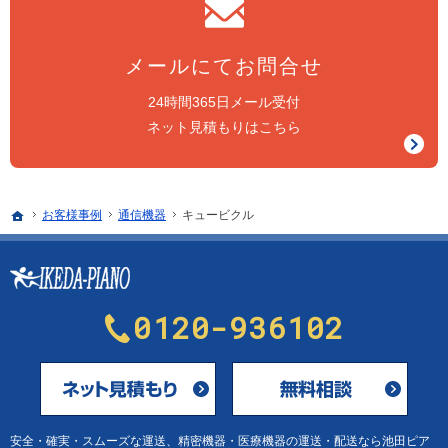
メールにてお問合せ
24時間365日メール受付
ネット見積もりはこちら
ホーム
お客様事例
通信機器
キュービクル
0120-936102
メールにてお問合せ
安全・確実・スムーズな運送、
精密機器・医療機器の運送・配送なら池田ピア