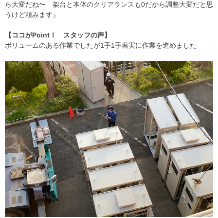
ら大変だね〜 架台と本体のクリアランスも0だから調整大変だと思
うけど頼みます』
【ココがPoint！ スタッフの声】
ボリュームのある作業でしたが1手1手着実に作業を進めました