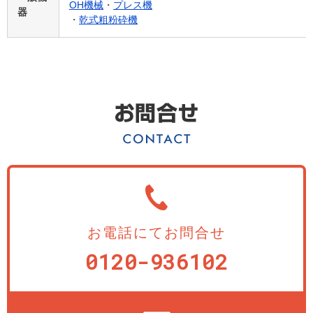
OH機械
・
プレス機
器
・
乾式粗粉砕機
お電話にてお問合せ
0120-936102