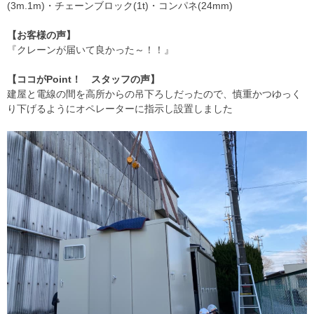
(3m.1m)・チェーンブロック(1t)・コンパネ(24mm)
【お客様の声】
『クレーンが届いて良かった～！！』
【ココがPoint！ スタッフの声】
建屋と電線の間を高所からの吊下ろしだったので、慎重かつゆっく
り下げるようにオペレーターに指示し設置しました