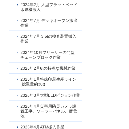
2024年2月 大型フラットベッド
印刷機搬入
2024年7月 デッキオーブン搬出
作業
2024年7月 3.5tの検査装置搬入
作業
2024年10月フリーザーの門型
チェーンブロック作業
2025年2月6tの特殊な機械作業
2025年1月特殊印刷生産ライン
(総重量約30t)
2025年3月大型LEDビジョン作業
2025年4月災害用防災カメラ設
お問合せ
置工事、ソーラーパネル、蓄電
池
2025年4月ATM搬入作業