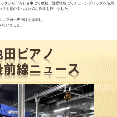
ラックから下ろし台車にて移動、設置場所にてチェーンブロックを使用
ランスを盤の中へ入れ込む作業を行いました。
タッフ同士声掛けを徹底し、
を行いました。