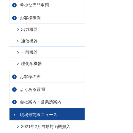
希少な専門車両
お客様事例
出力機器
通信機器
一般機器
理化学機器
お客様の声
よくある質問
会社案内・
営業所案内
現場最前線ニュース
2021年2月自動封函機搬入