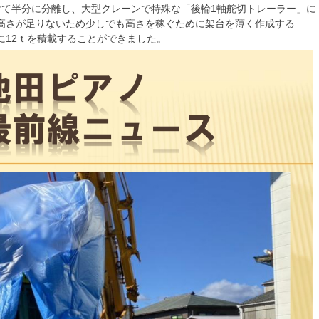
けて半分に分離し、大型クレーンで特殊な「後輪1軸舵切トレーラー」に
高さが足りないため少しでも高さを稼ぐために架台を薄く作成する
に12ｔを積載することができました。