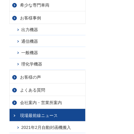
希少な専門車両
お客様事例
出力機器
通信機器
一般機器
理化学機器
お客様の声
よくある質問
会社案内・
営業所案内
現場最前線ニュース
2021年2月自動封函機搬入