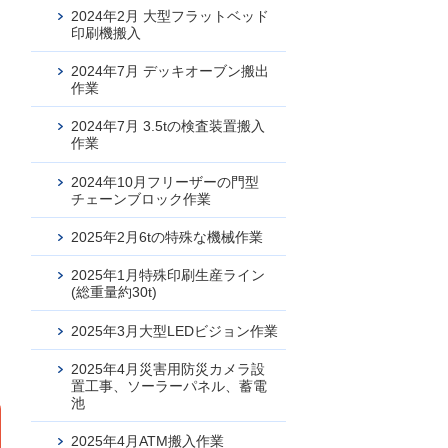
2024年2月 大型フラットベッド
印刷機搬入
2024年7月 デッキオーブン搬出
作業
2024年7月 3.5tの検査装置搬入
作業
2024年10月フリーザーの門型
チェーンブロック作業
2025年2月6tの特殊な機械作業
お問合せ
2025年1月特殊印刷生産ライン
(総重量約30t)
2025年3月大型LEDビジョン作業
2025年4月災害用防災カメラ設
置工事、ソーラーパネル、蓄電
池
2025年4月ATM搬入作業