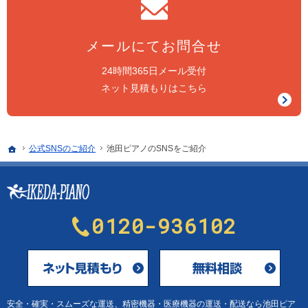
メールにてお問合せ
24時間365日メール受付
ネット見積もりはこちら
ホーム
公式SNSのご紹介
池田ピアノのSNSをご紹介
0120-936102
メールにてお問合せ
安全・確実・スムーズな運送、
精密機器・医療機器の運送・配送なら池田ピア