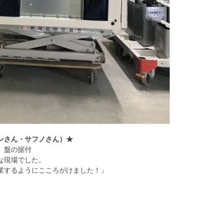
ンさん・サフノさん）★
、盤の据付
な現場でした。
業するようにこころがけました！」