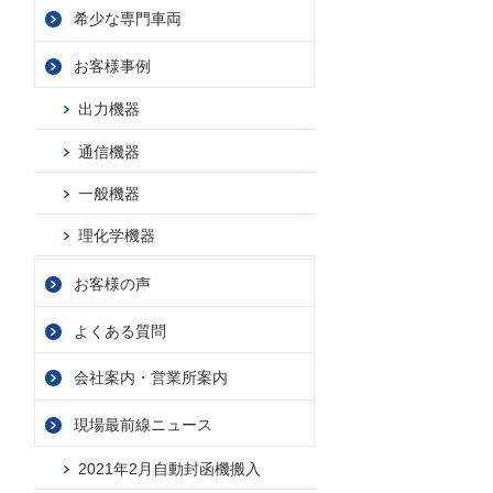
希少な専門車両
お客様事例
出力機器
通信機器
一般機器
理化学機器
お客様の声
よくある質問
会社案内・
営業所案内
現場最前線ニュース
2021年2月自動封函機搬入