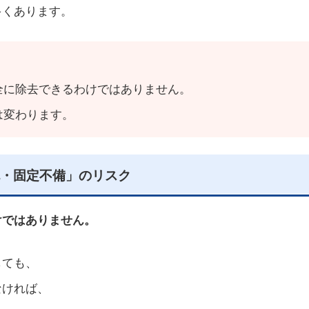
多くあります。
全に除去できるわけではありません。
は変わります。
・固定不備」のリスク
けではありません。
しても、
なければ、