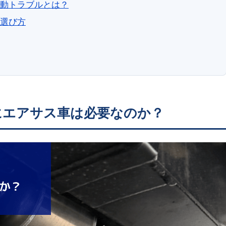
動トラブルとは？
選び方
にエアサス車は必要なのか？