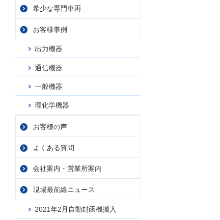
希少な専門車両
お客様事例
出力機器
通信機器
一般機器
理化学機器
お客様の声
よくある質問
会社案内・
営業所案内
現場最前線ニュース
2021年2月自動封函機搬入