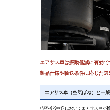
エアサス車は振動低減に有効で
製品仕様や輸送条件に応じた選
エアサス車（空気ばね）と一般
精密機器輸送においてエアサス車が