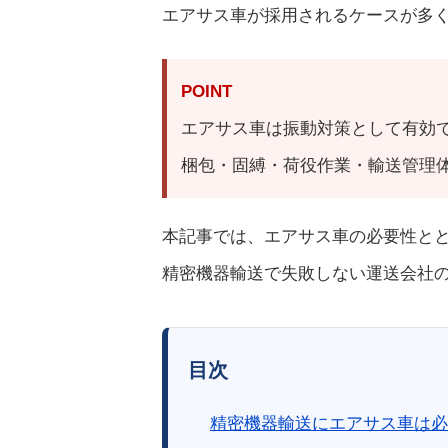
エアサス車が採用されるケースが多
POINT
エアサス車は振動対策として有効
梱包・固縛・荷役作業・輸送管理
本記事では、エアサス車の必要性と
精密機器輸送で失敗しない運送会社
目次
精密機器輸送にエアサス車は必