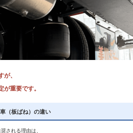
すが、
定が重要です。
車（板ばね）の違い
推奨される理由は、