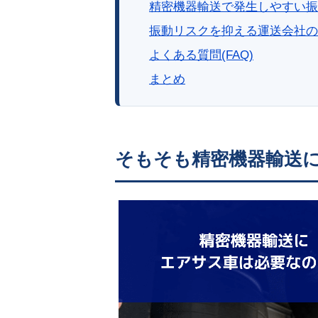
精密機器輸送で発生しやすい振
振動リスクを抑える運送会社の
よくある質問(FAQ)
まとめ
そもそも精密機器輸送