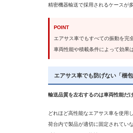
精密機器輸送で採用されるケースが
POINT
エアサス車でもすべての振動を完
車両性能や積載条件によって効果
エアサス車でも防げない「梱包
輸送品質を左右するのは車両性能だ
どれほど高性能なエアサス車を使用
荷台内で製品が適切に固定されてい