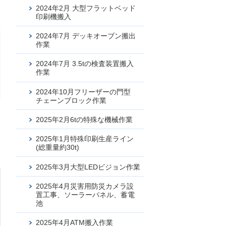
2024年2月 大型フラットベッド
印刷機搬入
2024年7月 デッキオーブン搬出
作業
2024年7月 3.5tの検査装置搬入
作業
2024年10月フリーザーの門型
チェーンブロック作業
2025年2月6tの特殊な機械作業
2025年1月特殊印刷生産ライン
(総重量約30t)
2025年3月大型LEDビジョン作業
2025年4月災害用防災カメラ設
置工事、ソーラーパネル、蓄電
池
2025年4月ATM搬入作業