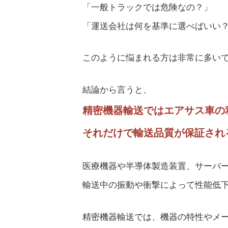
「一般トラックでは危険なの？」
「運送会社は何を基準に選べばいい
このように悩まれる方は非常に多い
結論から言うと、
精密機器輸送ではエアサス車の
それだけで輸送品質が保証され
医療機器や半導体製造装置、サーバ
輸送中の振動や衝撃によって性能低
精密機器輸送では、機器の特性やメ