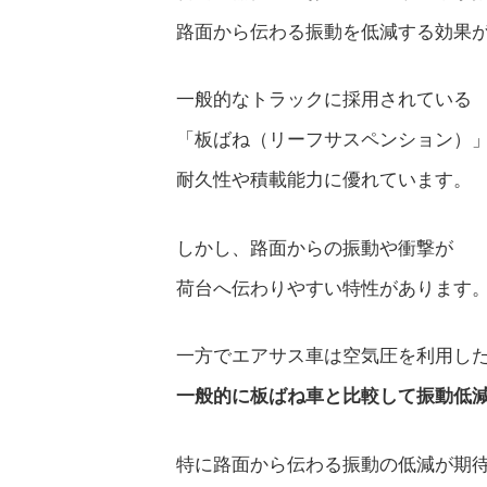
路面から伝わる振動を低減する効果
一般的なトラックに採用されている
「板ばね（リーフサスペンション）
耐久性や積載能力に優れています。
しかし、路面からの振動や衝撃が
荷台へ伝わりやすい特性があります
一方でエアサス車は空気圧を利用し
一般的に板ばね車と比較して振動低
特に路面から伝わる振動の低減が期