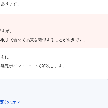
くあります。
ですが、
体制まで含めて品質を確保することが重要です。
ともに、
の選定ポイントについて解説します。
要なのか？