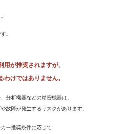
？」
です。
利用が推奨されますが、
るわけではありません。
ー、分析機器などの精密機器は、
下や故障が発生するリスクがあります。
ーカー推奨条件に応じて