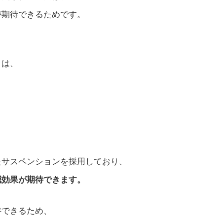
が期待できるためです。
」は、
。
たサスペンションを採用しており、
減効果が期待できます。
待できるため、