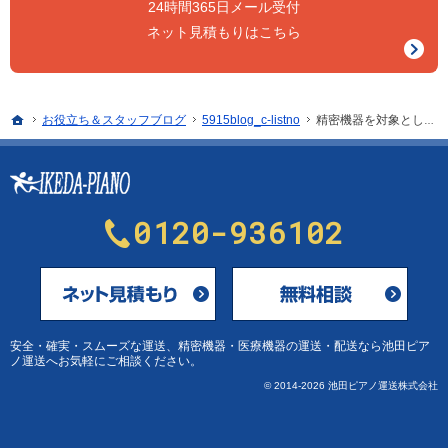
24時間365日メール受付
ネット見積もりはこちら
ホーム
お役立ち＆スタッフブログ
5915blog_c-listno
精密機器を対象とした輸送中のトラッキング技術と遠隔監視
0120-936102
メールにてお問合せ
安全・確実・スムーズな運送、
精密機器・医療機器の運送・配送なら池田ピア
ノ運送
へお気軽にご相談ください。
© 2014-2026 池田ピアノ運送株式会社