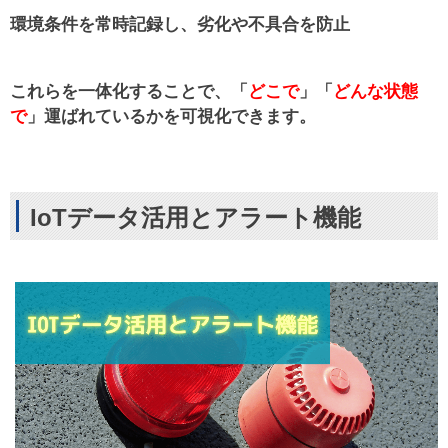
環境条件を常時記録し、劣化や不具合を防止
これらを一体化することで、「
どこで
」「
どんな状態
で
」運ばれているかを可視化できます。
IoTデータ活用とアラート機能