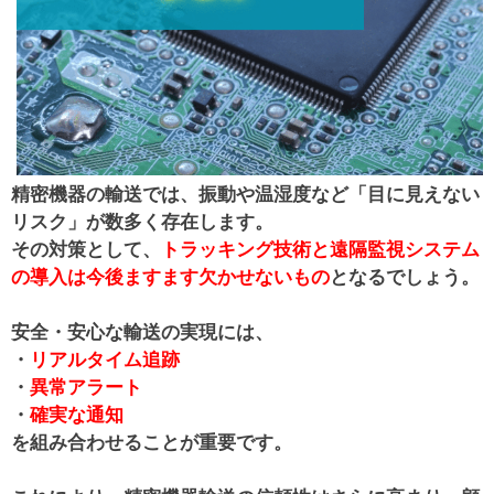
精密機器の輸送では、振動や温湿度など「目に見えない
リスク」が数多く存在します。
その対策として、
トラッキング技術と遠隔監視システム
の導入は今後ますます欠かせないもの
となるでしょう。
安全・安心な輸送の実現には、
・
リアルタイム追跡
・
異常アラート
・
確実な通知
を組み合わせることが重要です。