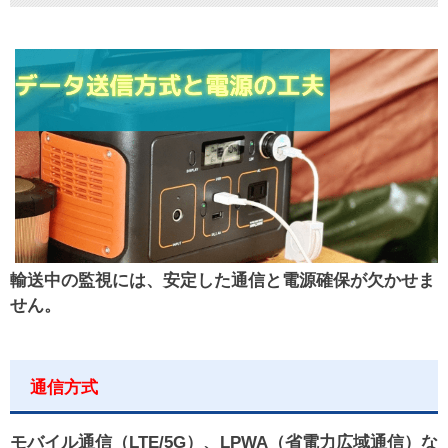
輸送中の監視には、安定した通信と電源確保が欠かせま
せん。
通信方式
モバイル通信（LTE/5G）、LPWA（省電力広域通信）な