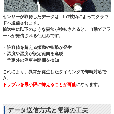
センサーが取得したデータは、IoT技術によってクラウ
ドへ送信されます。
輸送中に以下のような異常が検知されると、自動でアラ
ームが発信される仕組みです。
・許容値を超える振動や衝撃が発生
・温度や湿度が設定範囲を逸脱
・予定外の停車や開梱を検知
これにより、異常が発生したタイミングで即時対応で
き、
トラブルを最小限に抑えることが可能
になります。
データ送信方式と電源の工夫