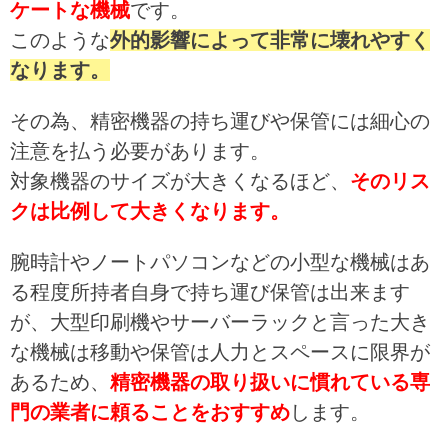
ケートな機械
です。
このような
外的影響によって非常に壊れやすく
なります。
その為、精密機器の持ち運びや保管には細心の
注意を払う必要があります。
対象機器のサイズが大きくなるほど、
そのリス
クは比例して大きくなります。
腕時計やノートパソコンなどの小型な機械はあ
る程度所持者自身で持ち運び保管は出来ます
が、大型印刷機やサーバーラックと言った大き
な機械は移動や保管は人力とスペースに限界が
あるため、
精密機器の取り扱いに慣れている専
門の業者に頼ることをおすすめ
します。