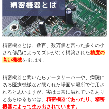
精密機器とは、数百、数万個と言った多くの小
さな部品によってズレがなく構築された
精度の
高い機械
を指します。
精密機器と聞いたらデータサーバーや、病院に
ある医療機械など限られた場面や場所で使用さ
れると思いますが、実は日常に溢れているあり
とあらゆるものは、
精密機器であったり、精密
機器によって生み出されています。