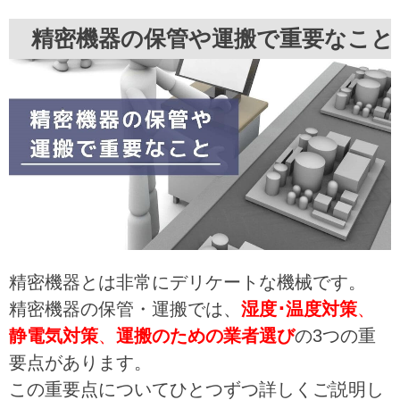
精密機器の保管や運搬で重要なこと
精密機器とは非常にデリケートな機械です。
精密機器の保管・運搬では、
湿度･温度対策
、
静電気対策
、
運搬のための業者選び
の3つの重
要点があります。
この重要点についてひとつずつ詳しくご説明し