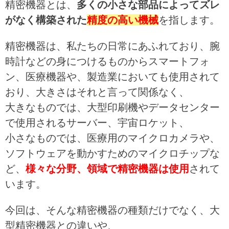
精密機器とは、
多くの小さな部品によってズレ
がなく構築された
精度の高い機械
を指します。
精密機器は、私たちの日常にあふれており、腕
時計などの身につけるものからスマートフォ
ン、医療機器や、製造業においても使用されて
おり、大きさはそれと言って関係なく、
大きなものでは、大型印刷機やデータセンター
で使用されるサーバー、宇宙ロケット、
小さなものでは、医療用のマイクロカメラや、
ソフトウェアを動かすためのマイクロチップな
ど、
様々な分野、領域で精密機器は使用
されて
います。
今回は、そんな精密機器の種類だけでなく、大
型精密機器との違いや、