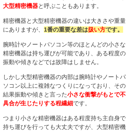
大型精密機器
と呼ぶこともあります。
精密機器と大型精密機器の違いは大きさや重量
にありますが、
1番の重要な差は
扱い方
です。
腕時計やノートパソコン等のほとんどの小さな
精密機器は持ち運びが可能であり、ある程度の
振動や傾きなどでは故障はしません。
しかし大型精密機器の内部は腕時計やノートパ
ソコン以上に複雑なつくりになっており、その
結果振動や傾きと言った
小さな衝撃がもとで不
具合が生じたりする程繊細
です。
つまり小さな精密機器はある程度持ち主自身で
持ち運びを行っても大丈夫ですが、大型精密機