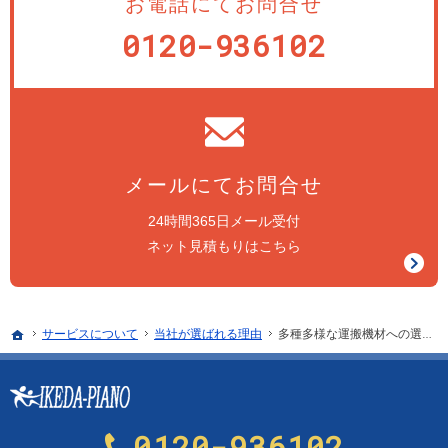
お電話にてお問合せ
0120-936102
メールにてお問合せ
24時間365日メール受付
ネット見積もりはこちら
ホーム
サービス
について
当社が選ばれる理由
多種多様な運搬機材への選定力
0120-936102