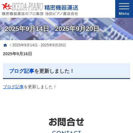
安心と信頼の実績。精密機器・医療機器の運送・配送なら当社へ。
精密機器・医療機器の運送・配送なら世界最高レベルの配送技能を誇る池田ピアノ運送
2025年9月14日 - 2025年9月20日
ホーム
2025年9月14日 - 2025年9月20日
2025年9月16日
ブログ記事
を更新しました！
ブログ記事
を更新しました！