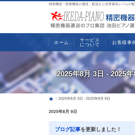
精密機器・医療機器の運送・配送なら世界最高レベルの配
サービス
ホーム
お客様事
について
2025年8月 3日 - 2025
ホーム
2025年8月 3日 - 2025年8月 9日
2025年8月 9日
ブログ記事
を更新しました！