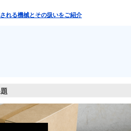
類される機械とその扱いをご紹介
課題