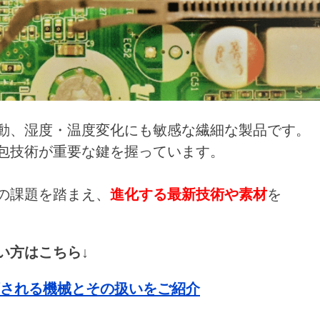
動、湿度・温度変化にも敏感な繊細な製品です。
包技術が重要な鍵を握っています。
の課題を踏まえ、
進化する最新技術や素材
を
い方はこちら↓
類される機械とその扱いをご紹介