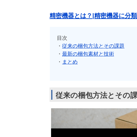
精密機器とは？|精密機器に分
目次
・
従来の梱包方法とその課題
・
最新の梱包素材と技術
・
まとめ
従来の梱包方法とその