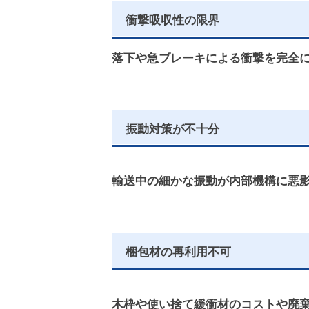
衝撃吸収性の限界
落下や急ブレーキによる衝撃を完全
振動対策が不十分
輸送中の細かな振動が内部機構に悪
梱包材の再利用不可
木枠や使い捨て緩衝材のコストや廃