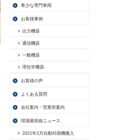
希少な専門車両
お客様事例
出力機器
通信機器
一般機器
理化学機器
お客様の声
よくある質問
会社案内・
営業所案内
現場最前線ニュース
2021年2月自動封函機搬入