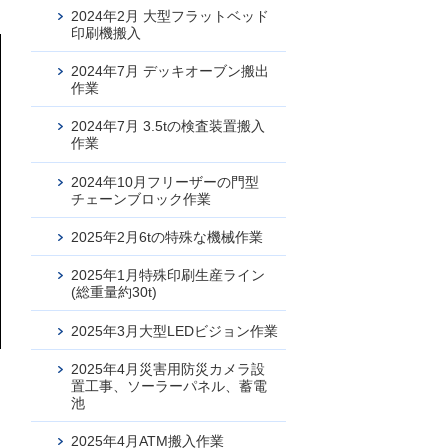
2024年2月 大型フラットベッド
印刷機搬入
2024年7月 デッキオーブン搬出
作業
2024年7月 3.5tの検査装置搬入
作業
2024年10月フリーザーの門型
チェーンブロック作業
2025年2月6tの特殊な機械作業
2025年1月特殊印刷生産ライン
(総重量約30t)
2025年3月大型LEDビジョン作業
2025年4月災害用防災カメラ設
置工事、ソーラーパネル、蓄電
池
2025年4月ATM搬入作業