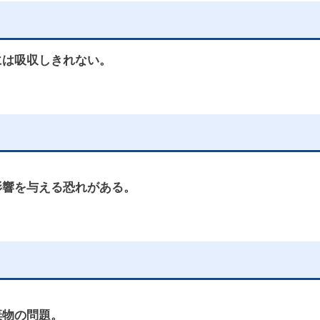
には吸収しきれない。
影響を与える恐れがある。
棄物の問題。