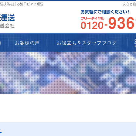
送技能を誇る池田ピアノ運送
安心と信
例
お客様の声
お役立ち＆スタッフブログ
た