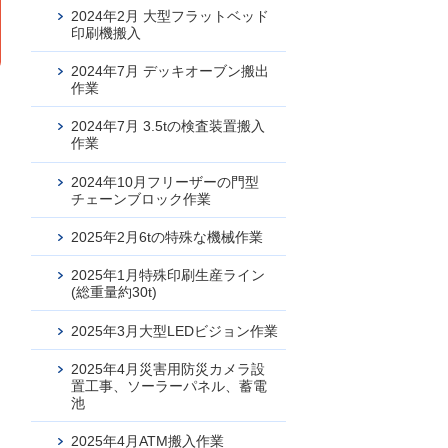
2024年2月 大型フラットベッド
印刷機搬入
2024年7月 デッキオーブン搬出
作業
2024年7月 3.5tの検査装置搬入
作業
2024年10月フリーザーの門型
チェーンブロック作業
2025年2月6tの特殊な機械作業
2025年1月特殊印刷生産ライン
(総重量約30t)
2025年3月大型LEDビジョン作業
2025年4月災害用防災カメラ設
置工事、ソーラーパネル、蓄電
池
2025年4月ATM搬入作業