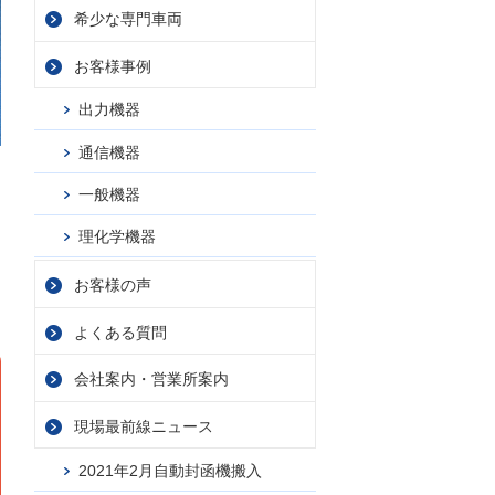
希少な専門車両
お客様事例
出力機器
通信機器
一般機器
お問合せ
理化学機器
お客様の声
よくある質問
会社案内・
営業所案内
現場最前線ニュース
2021年2月自動封函機搬入