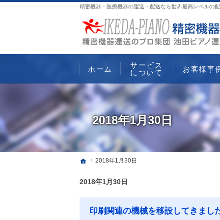
精密機器・医療機器の運送・配送なら世界最高レベルの配
サービス
ホーム
お客様事
について
2018年1月30日
ホーム
2018年1月30日
2018年1月30日
印刷関連の機械を移設してきまし